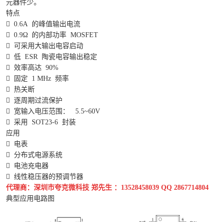
元器件少。
特点

0.6A
的峰值输出电流

0.9Ω
的内部功率
MOSFET

可采用大输出电容启动

低
ESR
陶瓷电容输出稳定

效率高达
90%

固定
1 MHz
频率

热关断

逐周期过流保护

宽输入电压范围：
5.5~60V

采用
SOT23-6
封装
应用

电表

分布式电源系统

电池充电器

线性稳压器的预调节器
代理商：深圳市夸克微科技 郑先生 ：13528458039 QQ 2867714804
典型应用电路图