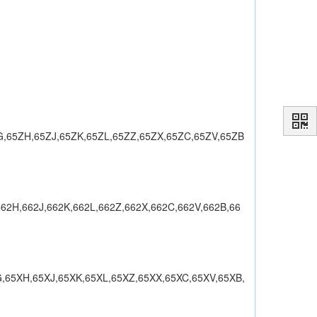
G,65ZH,65ZJ,65ZK,65ZL,65ZZ,65ZX,65ZC,65ZV,65ZB
62H,662J,662K,662L,662Z,662X,662C,662V,662B,66
,65XH,65XJ,65XK,65XL,65XZ,65XX,65XC,65XV,65XB,