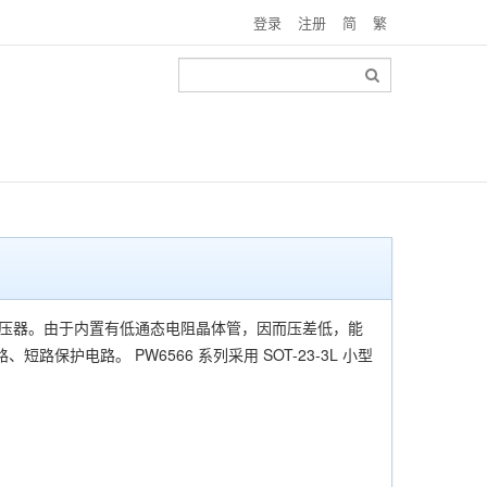
登录
注册
简
繁
压稳 压器。由于内置有低通态电阻晶体管，因而压差低，能
电路。 PW6566 系列采用 SOT-23-3L 小型