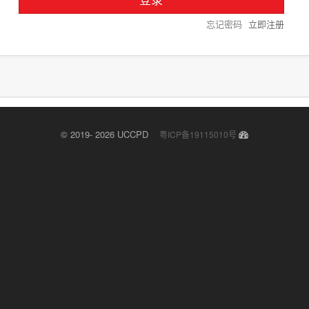
忘记密码
立即注册
© 2019- 2026 UCCPD
粤ICP备19115010号