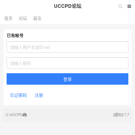
UCCPD论坛
首页
论坛
留言
已有帐号
忘记密码
注册
© UCCPD
7.7