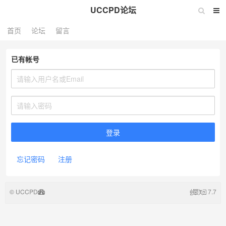
UCCPD论坛
首页
论坛
留言
已有帐号
忘记密码
注册
© UCCPD
7.7